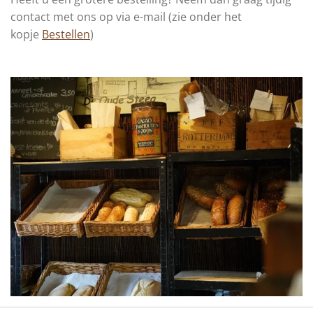
contact met ons op via e-mail (zie onder het
kopje
Bestellen
)