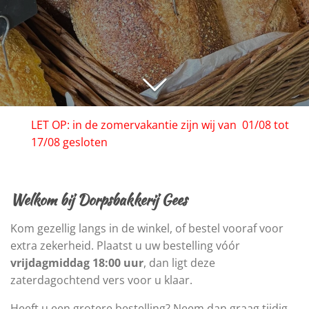
LET OP: in de zomervakantie zijn wij van 01/08 tot
17/08 gesloten
Welkom bij Dorpsbakkerij Gees
Kom gezellig langs in de winkel, of bestel vooraf voor
extra zekerheid. Plaatst u uw bestelling vóór
vrijdagmiddag 18:00 uur
, dan ligt deze
zaterdagochtend vers voor u klaar.
Heeft u een grotere bestelling? Neem dan graag tijdig